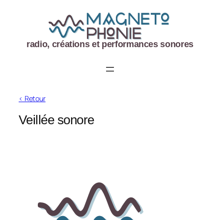
Aller
au
contenu
radio, créations et performances sonores
< Retour
Veillée sonore