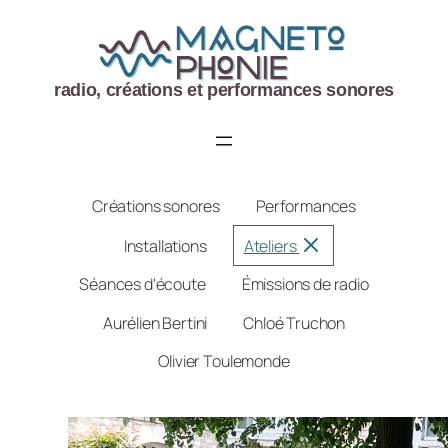
Aller
au
contenu
radio, créations et performances sonores
Créations sonores
Performances
Installations
Ateliers
Séances d'écoute
Émissions de radio
*
Aurélien Bertini
Chloé Truchon
Olivier Toulemonde