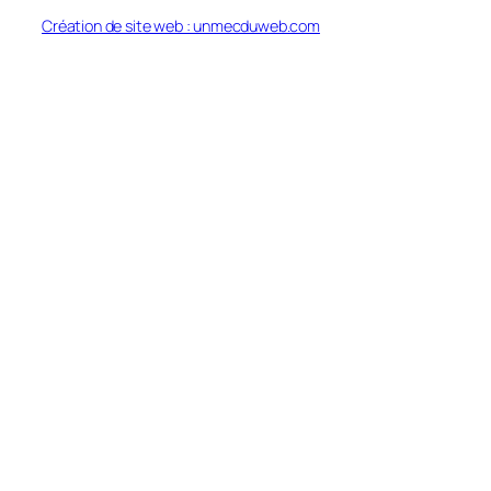
Création de site web : unmecduweb.com