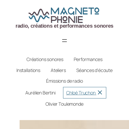
Aller
au
contenu
radio, créations et performances sonores
Créations sonores
Performances
Installations
Ateliers
Séances d'écoute
Émissions de radio
*
Aurélien Bertini
Chloé Truchon
Olivier Toulemonde