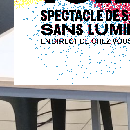
À la volée
12 janvier 2026