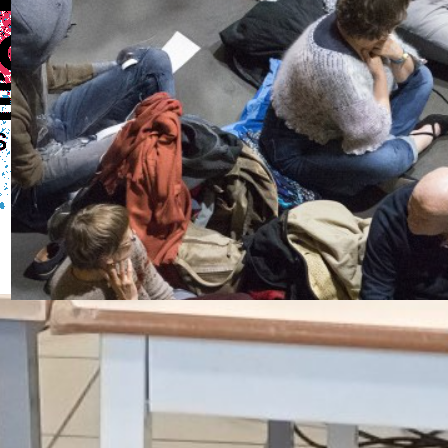
Séance d’écoute – Frac Franche-Comté – 2025
12 décembre 2025